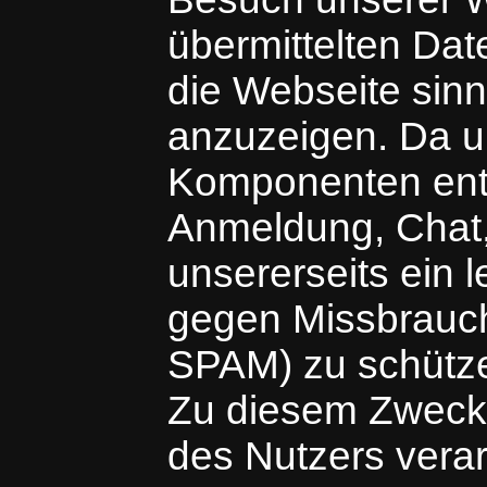
übermittelten Da
die Webseite sinn
anzuzeigen. Da un
Komponenten ent
Anmeldung, Chat,
unsererseits ein l
gegen Missbrauch 
SPAM) zu schützen
Zu diesem Zweck
des Nutzers verar