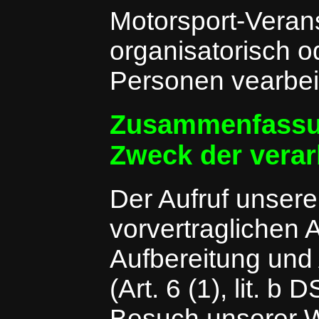
Motorsport-Veran
organisatorisch od
Personen vearbeit
Zusammenfassu
Zweck der verar
Der Aufruf unsere
vorvertraglichen 
Aufbereitung und
(Art. 6 (1), lit. 
Besuch unserer W