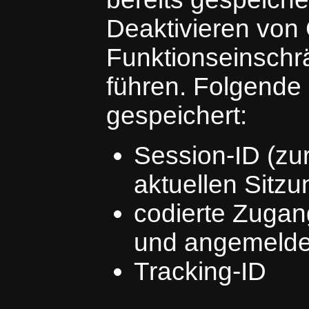
Deaktivieren von
Funktionseinsch
führen. Folgende
gespeichert:
Session-ID (zur
aktuellen Sitzu
codierte Zugan
und angemelde
Tracking-ID