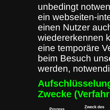
unbedingt notwen
ein webseiten-in
einen Nutzer auc
wiedererkennen k
eine temporäre Ve
beim Besuch unse
werden, notwendig 
Aufschlüsselun
Zwecke (Verfahr
Zweck des
Prozess