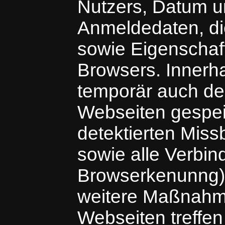
Nutzers, Datum un
Anmeldedaten, di
sowie Eigenschaf
Browsers. Innerha
temporär auch de
Webseiten gespeic
detektierten Mis
sowie alle Verbin
Browserkenunng) 
weitere Maßnahm
Webseiten treffen