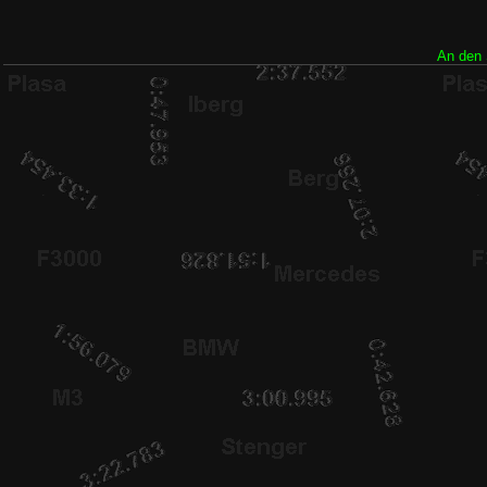
An den 