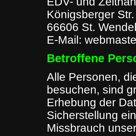
EDV- und Zeitnah
Königsberger Str.
66606 St. Wende
E-Mail: webmast
Betroffene Per
Alle Personen, d
besuchen, sind gr
Erhebung der Date
Sicherstellung e
Missbrauch unser