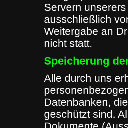
Servern unserers
ausschließlich vo
Weitergabe an Dri
nicht statt.
Speicherung de
Alle durch uns e
personenbezogene
Datenbanken, die
geschützt sind. A
Dokumente (Auss