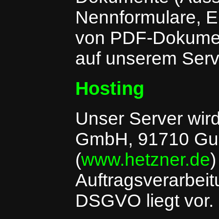
Nennformulare, E
von PDF-Dokumen
auf unserem Serv
Hosting
Unser Server wird
GmbH, 91710 Gun
(
www.hetzner.de
)
Auftragsverarbeit
DSGVO liegt vor.