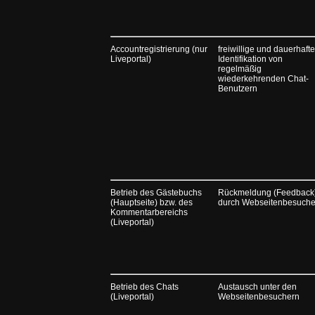
Accountregistrierung (nur
freiwillige und dauerhafte
Liveportal)
Identifikation von
regelmäßig
wiederkehrenden Chat-
Benutzern
Betrieb des Gästebuchs
Rückmeldung (Feedback
(Hauptseite) bzw. des
durch Webseitenbesuche
Kommentarbereichs
(Liveportal)
Betrieb des Chats
Austausch unter den
(Liveportal)
Webseitenbesuchern