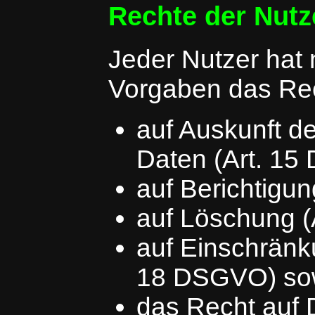
Rechte der Nutz
Jeder Nutzer hat
Vorgaben das Re
auf Auskunft d
Daten (Art. 1
auf Berichtigu
auf Löschung 
auf Einschränku
18 DSGVO) so
das Recht auf D