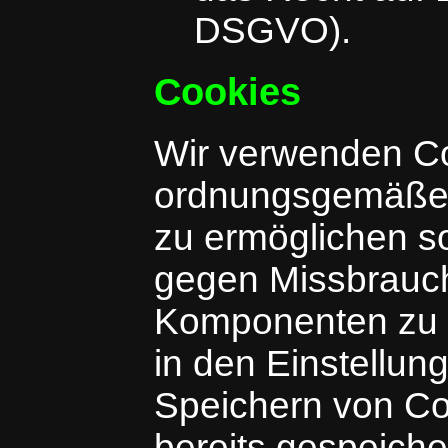
DSGVO).
Cookies
Wir verwenden Co
ordnungsgemäße 
zu ermöglichen s
gegen Missbrauch
Komponenten zu g
in den Einstellun
Speichern von Co
bereits gespeich