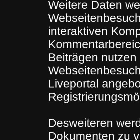
Weitere Daten we
Webseitenbesuche
interaktiven Kom
Kommentarbereich
Beiträgen nutzen
Webseitenbesuche
Liveportal angeb
Registrierungsmö
Desweiteren wer
Dokumenten zu v