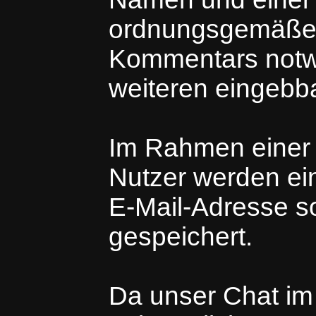
ordnungsgemäßen
Kommentars notwe
weiteren eingebba
Im Rahmen einer A
Nutzer werden ei
E-Mail-Adresse so
gespeichert.
Da unser Chat im