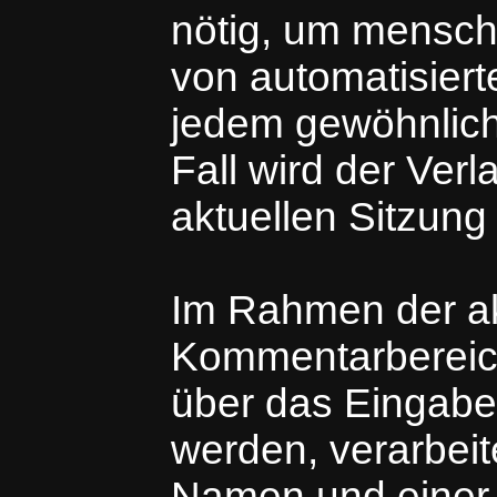
nötig, um mensch
von automatisiert
jedem gewöhnlich
Fall wird der Ver
aktuellen Sitzung
Im Rahmen der a
Kommentarbereich
über das Eingabe
werden, verarbei
Namen und einer 