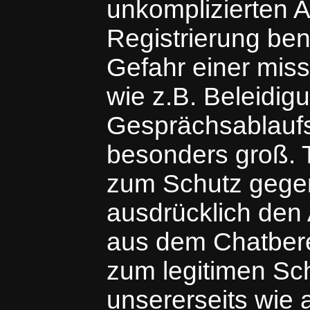
unkomplizierten 
Registrierung ben
Gefahr einer mis
wie z.B. Beleidi
Gesprächsablaufs
besonders groß.
zum Schutz gegen
ausdrücklich den
aus dem Chatberei
zum legitimen Sch
unsererseits wie