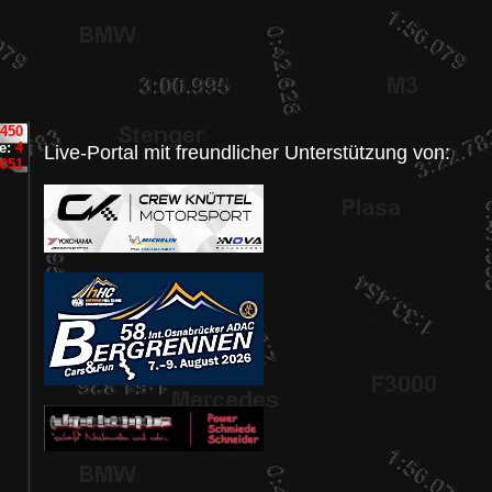
450
ne:
4
Live-Portal mit freundlicher Unterstützung von:
3051