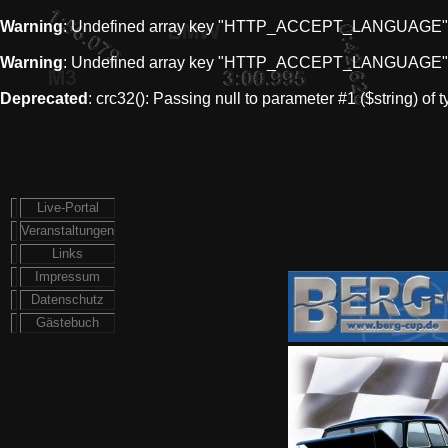
Warning
: Undefined array key "HTTP_ACCEPT_LANGUAGE"
Warning
: Undefined array key "HTTP_ACCEPT_LANGUAGE"
Deprecated
: crc32(): Passing null to parameter #1 ($string) of 
Live-Portal
Veranstaltungen
Links
Impressum
Datenschutz
Gästebuch