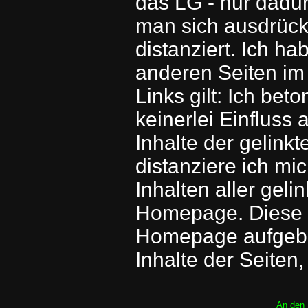
das LG - nur dadu
man sich ausdrückl
distanziert. Ich h
anderen Seiten im I
Links gilt: Ich bet
keinerlei Einfluss 
Inhalte der gelink
distanziere ich mic
Inhalten aller geli
Homepage. Diese Er
Homepage aufgebra
Inhalte der Seiten
An den 