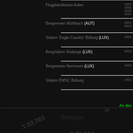
Flugplatzblasen Aalen
2003
2004
2006
2007
Bergrennen Mühlbach
(AUT)
2001
2004
Slalom 'Eagle Country' Bitburg
(LUX)
2003
Bergslalom Rodange
(LUX)
2003
Bergrennen Nommern
(LUX)
2003
Slalom EMSC Bitburg
2002
An den 