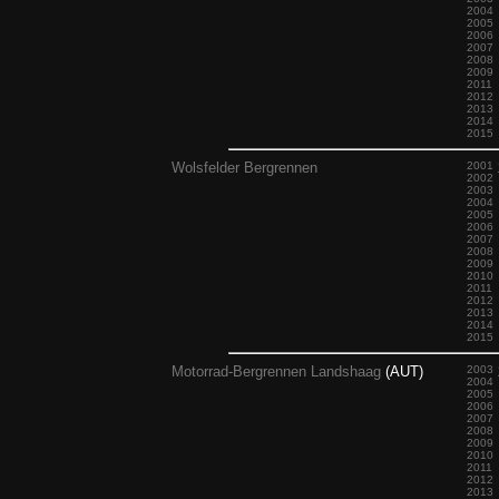
2004
2005
2006
2007
2008
2009
2011
2012
2013
2014
2015
Wolsfelder Bergrennen
2001
2002
2003
2004
2005
2006
2007
2008
2009
2010
2011
2012
2013
2014
2015
Motorrad-Bergrennen Landshaag
(AUT)
2003
2004
2005
2006
2007
2008
2009
2010
2011
2012
2013