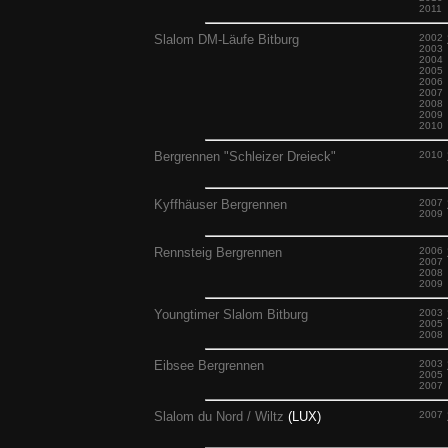
2011
Slalom DM-Läufe Bitburg
2002
2003
2004
2005
2006
2007
2008
2009
2010
Bergrennen "Schleizer Dreieck"
2010
Kyffhäuser Bergrennen
2007
2009
Rennsteig Bergrennen
2006
2007
2008
2009
Youngtimer Slalom Bitburg
2003
2005
2008
Eibsee Bergrennen
2003
2005
2007
Slalom du Nord / Wiltz
(LUX)
2007