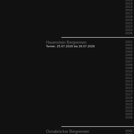
2013
2014
2015
2016
2017
2018
2019
2022
2023
2024
2026
Hauenstein Bergrennen
2001
2002
Termin: 25.07.2026 bis 26.07.2026
2003
2004
2005
2006
2007
2008
2009
2010
2011
2012
2013
2014
2015
2016
2017
2018
2019
2022
2023
2024
2025
2026
Osnabrücker Bergrennen
2002