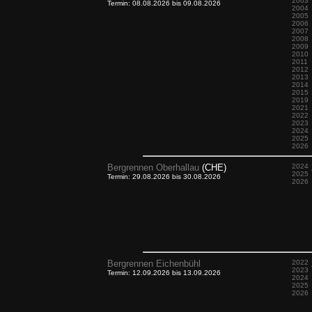
2003
Termin: 08.08.2026 bis 09.08.2026
2004
2005
2006
2007
2008
2009
2010
2011
2012
2013
2014
2015
2019
2021
2022
2023
2024
2025
2026
Bergrennen Oberhallau
(CHE)
2024
2025
Termin: 29.08.2026 bis 30.08.2026
2026
Bergrennen Eichenbühl
2022
2023
Termin: 12.09.2026 bis 13.09.2026
2024
2025
2026