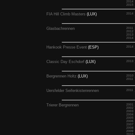
2014
2015
FIA Hill Climb Masters
(LUX)
2014
Glasbachrennen
2011
2012
2013
2014
Hankook Presse Event
(ESP)
2014
Classic Day Eschdorf
(LUX)
2013
Bergrennen Holtz
(LUX)
2010
2011
Uersfelder Seifenkistenrennen
2011
Trierer Bergrennen
2001
2002
2003
2004
2005
2006
2007
2008
2009
2010